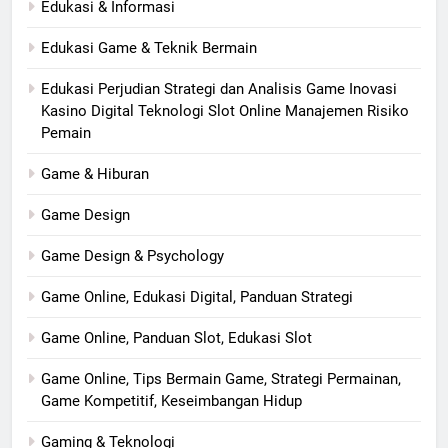
Edukasi & Informasi
Edukasi Game & Teknik Bermain
Edukasi Perjudian Strategi dan Analisis Game Inovasi
Kasino Digital Teknologi Slot Online Manajemen Risiko
Pemain
Game & Hiburan
Game Design
Game Design & Psychology
Game Online, Edukasi Digital, Panduan Strategi
Game Online, Panduan Slot, Edukasi Slot
Game Online, Tips Bermain Game, Strategi Permainan,
Game Kompetitif, Keseimbangan Hidup
Gaming & Teknologi