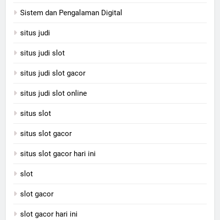
Sistem dan Pengalaman Digital
situs judi
situs judi slot
situs judi slot gacor
situs judi slot online
situs slot
situs slot gacor
situs slot gacor hari ini
slot
slot gacor
slot gacor hari ini