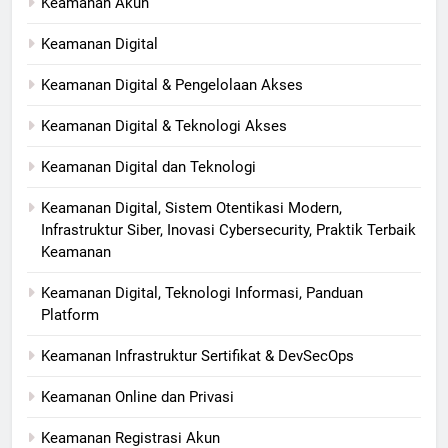
Keamanan Akun
Keamanan Digital
Keamanan Digital & Pengelolaan Akses
Keamanan Digital & Teknologi Akses
Keamanan Digital dan Teknologi
Keamanan Digital, Sistem Otentikasi Modern,
Infrastruktur Siber, Inovasi Cybersecurity, Praktik Terbaik
Keamanan
Keamanan Digital, Teknologi Informasi, Panduan
Platform
Keamanan Infrastruktur Sertifikat & DevSecOps
Keamanan Online dan Privasi
Keamanan Registrasi Akun