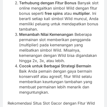
Terhubung dengan Fitur Bonus
Banyak slot
online mengaitkan simbol Wild dengan fitur
bonus seperti
free spins
atau
multiplier
. Ini
berarti setiap kali simbol Wild muncul, Anda
memiliki peluang untuk mendapatkan bonus
tambahan.
Menambah Nilai Kemenangan
Beberapa
permainan slot memberikan pengganda
(multiplier) pada kemenangan yang
melibatkan simbol Wild. Misalnya,
kemenangan dengan Wild bisa digandakan
hingga 2x, 3x, atau lebih.
Cocok untuk Berbagai Strategi Bermain
Baik Anda pemain dengan gaya bermain
konservatif atau agresif, fitur Wild selalu
memberikan keuntungan tambahan yang
membuat permainan lebih menarik dan
menguntungkan.
Rekomendasi Situs Slot Gacor dengan Fitur Wild