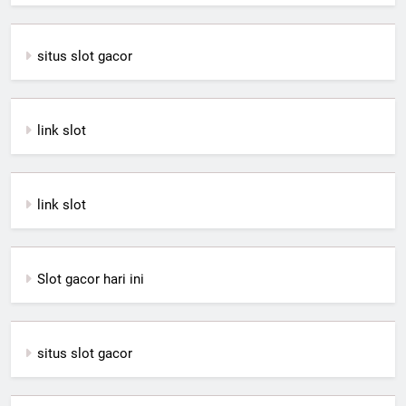
situs slot gacor
link slot
link slot
Slot gacor
h
ari ini
situs slot gacor