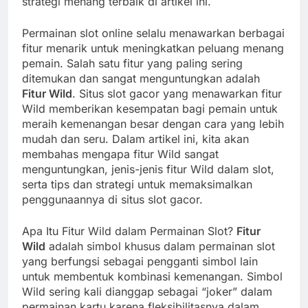
strategi menang terbaik di artikel ini.
Permainan slot online selalu menawarkan berbagai
fitur menarik untuk meningkatkan peluang menang
pemain. Salah satu fitur yang paling sering
ditemukan dan sangat menguntungkan adalah
Fitur Wild
. Situs slot gacor yang menawarkan fitur
Wild memberikan kesempatan bagi pemain untuk
meraih kemenangan besar dengan cara yang lebih
mudah dan seru. Dalam artikel ini, kita akan
membahas mengapa fitur Wild sangat
menguntungkan, jenis-jenis fitur Wild dalam slot,
serta tips dan strategi untuk memaksimalkan
penggunaannya di situs slot gacor.
Apa Itu Fitur Wild dalam Permainan Slot?
Fitur
Wild
adalah simbol khusus dalam permainan slot
yang berfungsi sebagai pengganti simbol lain
untuk membentuk kombinasi kemenangan. Simbol
Wild sering kali dianggap sebagai “joker” dalam
permainan kartu karena fleksibilitasnya dalam