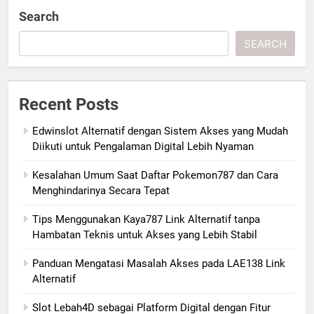
Search
SEARCH
Recent Posts
Edwinslot Alternatif dengan Sistem Akses yang Mudah
Diikuti untuk Pengalaman Digital Lebih Nyaman
Kesalahan Umum Saat Daftar Pokemon787 dan Cara
Menghindarinya Secara Tepat
Tips Menggunakan Kaya787 Link Alternatif tanpa
Hambatan Teknis untuk Akses yang Lebih Stabil
Panduan Mengatasi Masalah Akses pada LAE138 Link
Alternatif
Slot Lebah4D sebagai Platform Digital dengan Fitur