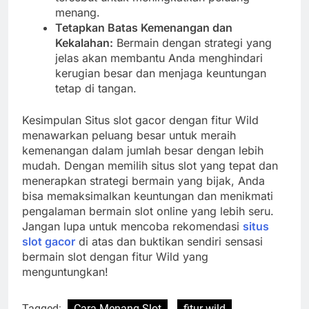
menang.
Tetapkan Batas Kemenangan dan
Kekalahan:
Bermain dengan strategi yang
jelas akan membantu Anda menghindari
kerugian besar dan menjaga keuntungan
tetap di tangan.
Kesimpulan Situs slot gacor dengan fitur Wild
menawarkan peluang besar untuk meraih
kemenangan dalam jumlah besar dengan lebih
mudah. Dengan memilih situs slot yang tepat dan
menerapkan strategi bermain yang bijak, Anda
bisa memaksimalkan keuntungan dan menikmati
pengalaman bermain slot online yang lebih seru.
Jangan lupa untuk mencoba rekomendasi
situs
slot gacor
di atas dan buktikan sendiri sensasi
bermain slot dengan fitur Wild yang
menguntungkan!
Tagged:
Cara Menang Slot
fitur wild