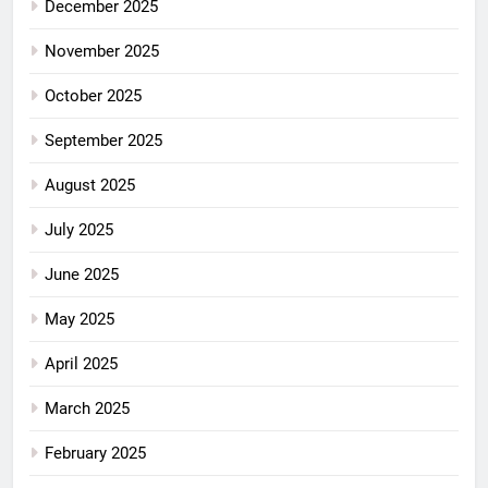
December 2025
November 2025
October 2025
September 2025
August 2025
July 2025
June 2025
May 2025
April 2025
March 2025
February 2025