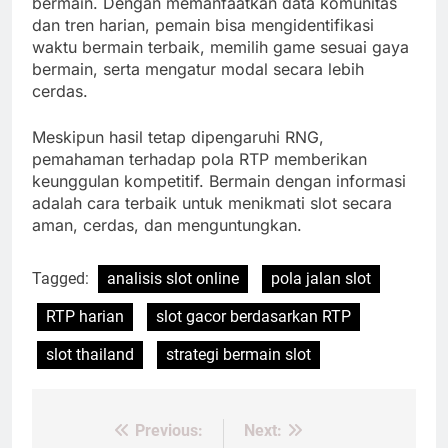
bermain. Dengan memanfaatkan data komunitas
dan tren harian, pemain bisa mengidentifikasi
waktu bermain terbaik, memilih game sesuai gaya
bermain, serta mengatur modal secara lebih
cerdas.
Meskipun hasil tetap dipengaruhi RNG,
pemahaman terhadap pola RTP memberikan
keunggulan kompetitif. Bermain dengan informasi
adalah cara terbaik untuk menikmati slot secara
aman, cerdas, dan menguntungkan.
Tagged:
analisis slot online
pola jalan slot
RTP harian
slot gacor berdasarkan RTP
slot thailand
strategi bermain slot
Previous:
Next:
Post