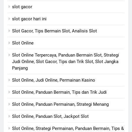
slot gacor
slot gacor hari ini
Slot Gacor, Tips Bermain Slot, Analisis Slot
Slot Online
Slot Online Terpercaya, Panduan Bermain Slot, Strategi
Judi Online, Slot Gacor, Tips dan Trik Slot, Slot Jangka
Panjang
Slot Online, Judi Online, Permainan Kasino
Slot Online, Panduan Bermain, Tips dan Trik Judi
Slot Online, Panduan Permainan, Strategi Menang
Slot Online, Panduan Slot, Jackpot Slot
Slot Online, Strategi Permainan, Panduan Bermain, Tips &