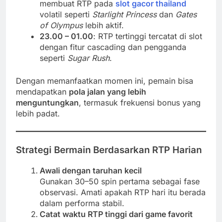
membuat RTP pada
slot gacor thailand
volatil seperti
Starlight Princess
dan
Gates
of Olympus
lebih aktif.
23.00 – 01.00
: RTP tertinggi tercatat di slot
dengan fitur cascading dan pengganda
seperti
Sugar Rush
.
Dengan memanfaatkan momen ini, pemain bisa
mendapatkan
pola jalan yang lebih
menguntungkan
, termasuk frekuensi bonus yang
lebih padat.
Strategi Bermain Berdasarkan RTP Harian
Awali dengan taruhan kecil
Gunakan 30–50 spin pertama sebagai fase
observasi. Amati apakah RTP hari itu berada
dalam performa stabil.
Catat waktu RTP tinggi dari game favorit