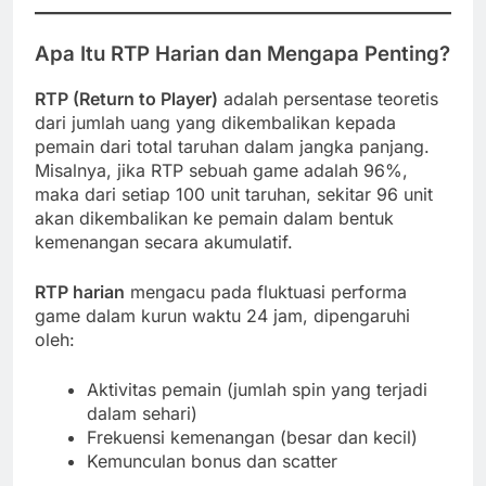
Apa Itu RTP Harian dan Mengapa Penting?
RTP (Return to Player)
adalah persentase teoretis
dari jumlah uang yang dikembalikan kepada
pemain dari total taruhan dalam jangka panjang.
Misalnya, jika RTP sebuah game adalah 96%,
maka dari setiap 100 unit taruhan, sekitar 96 unit
akan dikembalikan ke pemain dalam bentuk
kemenangan secara akumulatif.
RTP harian
mengacu pada fluktuasi performa
game dalam kurun waktu 24 jam, dipengaruhi
oleh:
Aktivitas pemain (jumlah spin yang terjadi
dalam sehari)
Frekuensi kemenangan (besar dan kecil)
Kemunculan bonus dan scatter