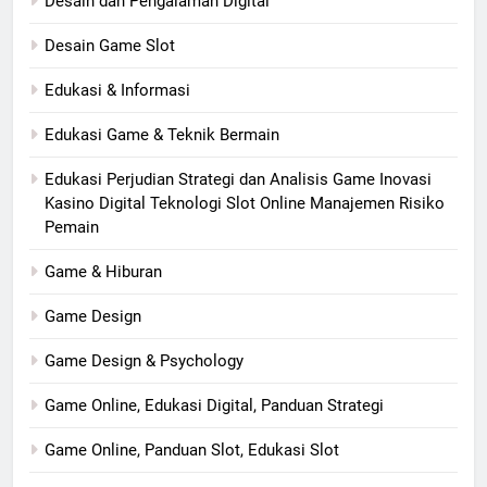
Desain dan Pengalaman Digital
Desain Game Slot
Edukasi & Informasi
Edukasi Game & Teknik Bermain
Edukasi Perjudian Strategi dan Analisis Game Inovasi
Kasino Digital Teknologi Slot Online Manajemen Risiko
Pemain
Game & Hiburan
Game Design
Game Design & Psychology
Game Online, Edukasi Digital, Panduan Strategi
Game Online, Panduan Slot, Edukasi Slot