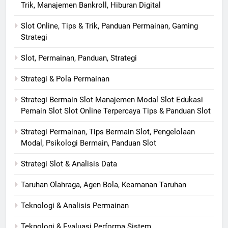
Trik, Manajemen Bankroll, Hiburan Digital
Slot Online, Tips & Trik, Panduan Permainan, Gaming
Strategi
Slot, Permainan, Panduan, Strategi
Strategi & Pola Permainan
Strategi Bermain Slot Manajemen Modal Slot Edukasi
Pemain Slot Slot Online Terpercaya Tips & Panduan Slot
Strategi Permainan, Tips Bermain Slot, Pengelolaan
Modal, Psikologi Bermain, Panduan Slot
Strategi Slot & Analisis Data
Taruhan Olahraga, Agen Bola, Keamanan Taruhan
Teknologi & Analisis Permainan
Teknologi & Evaluasi Performa Sistem