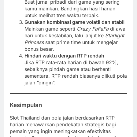
Buat jurnal pribadi dari game yang sering
kamu mainkan. Bandingkan hasil harian
untuk melihat tren waktu terbaik.
Gunakan kombinasi game volatil dan stabil
Mainkan game seperti
Crazy FaFaFa
di awal
hari untuk kestabilan, lalu lanjut ke
Starlight
Princess
saat prime time untuk mengejar
bonus besar.
Hindari waktu dengan RTP rendah
Jika RTP rata-rata harian di bawah 92%,
sebaiknya pindah game atau berhenti
sementara. RTP rendah biasanya diikuti pola
jalan “dingin”.
Kesimpulan
Slot Thailand dan pola jalan berdasarkan RTP
harian menawarkan pendekatan strategis bagi
pemain yang ingin meningkatkan efektivitas