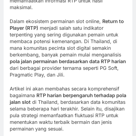
memanfaatkan informasi RTP untuk hasil
maksimal.
Dalam ekosistem permainan slot online,
Return to
Player (RTP)
menjadi salah satu indikator
terpenting yang sering digunakan pemain untuk
membaca potensi kemenangan. Di Thailand, di
mana komunitas pecinta slot digital semakin
berkembang, banyak pemain mulai menganalisis
pola jalan permainan berdasarkan data RTP harian
dari berbagai provider ternama seperti PG Soft,
Pragmatic Play, dan Jili.
Artikel ini akan membahas secara komprehensif
bagaimana
RTP harian berpengaruh terhadap pola
jalan slot
di Thailand, berdasarkan data komunitas
selama beberapa hari terakhir. Selain itu, disajikan
pula strategi memanfaatkan fluktuasi RTP untuk
menentukan waktu terbaik bermain dan jenis
permainan yang sesuai.