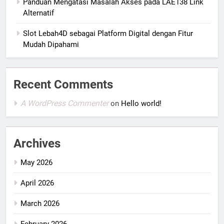
Panduan Mengatasi Masalah Akses pada LAE138 Link
Alternatif
Slot Lebah4D sebagai Platform Digital dengan Fitur
Mudah Dipahami
Recent Comments
A WordPress Commenter
on
Hello world!
Archives
May 2026
April 2026
March 2026
February 2026