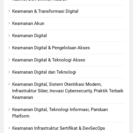
Keamanan & Transformasi Digital
Keamanan Akun
Keamanan Digital
Keamanan Digital & Pengelolaan Akses
Keamanan Digital & Teknologi Akses
Keamanan Digital dan Teknologi
Keamanan Digital, Sistem Otentikasi Modern,
Infrastruktur Siber, Inovasi Cybersecurity, Praktik Terbaik
Keamanan
Keamanan Digital, Teknologi Informasi, Panduan
Platform
Keamanan Infrastruktur Sertifikat & DevSecOps