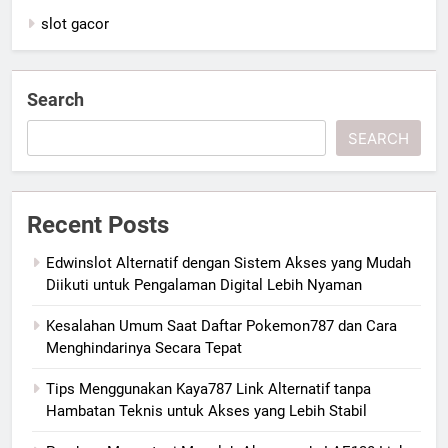
slot gacor
Search
SEARCH
Recent Posts
Edwinslot Alternatif dengan Sistem Akses yang Mudah
Diikuti untuk Pengalaman Digital Lebih Nyaman
Kesalahan Umum Saat Daftar Pokemon787 dan Cara
Menghindarinya Secara Tepat
Tips Menggunakan Kaya787 Link Alternatif tanpa
Hambatan Teknis untuk Akses yang Lebih Stabil