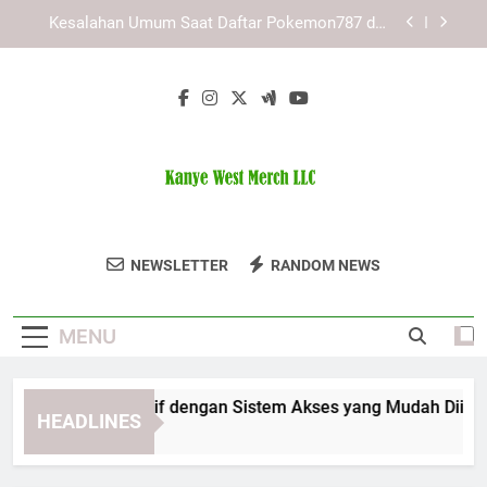
Skip
Tips Menggunakan Kaya787 Link Alternatif tanpa
to
Hambatan Teknis untuk Akses yang Lebih Stabil
content
Panduan Mengatasi Masalah Akses pada LAE138
Link Alternatif
Edwinslot Alternatif dengan Sistem Akses yang
Mudah Diikuti untuk Pengalaman Digital Lebih
Nyaman
Kesalahan Umum Saat Daftar Pokemon787 dan
Cara Menghindarinya Secara Tepat
Tips Menggunakan Kaya787 Link Alternatif tanpa
Hambatan Teknis untuk Akses yang Lebih Stabil
Kanye West
Dapatkan Merchandise Resmi Kanye West
Panduan Mengatasi Masalah Akses pada LAE138
NEWSLETTER
RANDOM NEWS
Merch LLC
Link Alternatif
Di Kanye West Merch LLC.
MENU
winslot Alternatif dengan Sistem Akses yang Mudah Diikuti u
HEADLINES
Months Ago