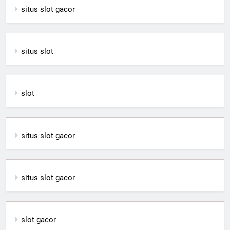
situs slot gacor
situs slot
slot
situs slot gacor
situs slot gacor
slot gacor