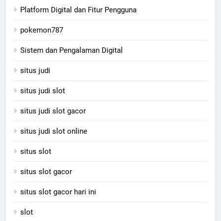
Platform Digital dan Fitur Pengguna
pokemon787
Sistem dan Pengalaman Digital
situs judi
situs judi slot
situs judi slot gacor
situs judi slot online
situs slot
situs slot gacor
situs slot gacor hari ini
slot