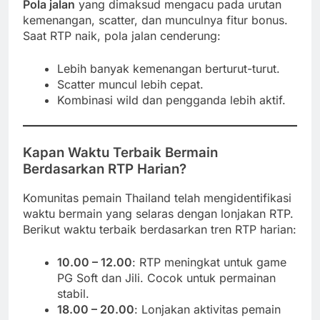
Pola jalan
yang dimaksud mengacu pada urutan
kemenangan, scatter, dan munculnya fitur bonus.
Saat RTP naik, pola jalan cenderung:
Lebih banyak kemenangan berturut-turut.
Scatter muncul lebih cepat.
Kombinasi wild dan pengganda lebih aktif.
Kapan Waktu Terbaik Bermain
Berdasarkan RTP Harian?
Komunitas pemain Thailand telah mengidentifikasi
waktu bermain yang selaras dengan lonjakan RTP.
Berikut waktu terbaik berdasarkan tren RTP harian:
10.00 – 12.00
: RTP meningkat untuk game
PG Soft dan Jili. Cocok untuk permainan
stabil.
18.00 – 20.00
: Lonjakan aktivitas pemain