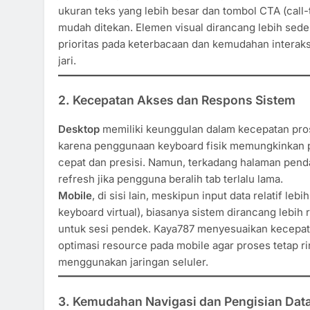
ukuran teks yang lebih besar dan tombol CTA (call-
mudah ditekan. Elemen visual dirancang lebih sed
prioritas pada keterbacaan dan kemudahan interak
jari.
2. Kecepatan Akses dan Respons Sistem
Desktop
memiliki keunggulan dalam kecepatan pros
karena penggunaan keyboard fisik memungkinkan p
cepat dan presisi. Namun, terkadang halaman pen
refresh jika pengguna beralih tab terlalu lama.
Mobile
, di sisi lain, meskipun input data relatif leb
keyboard virtual), biasanya sistem dirancang lebih 
untuk sesi pendek. Kaya787 menyesuaikan kecepat
optimasi resource pada mobile agar proses tetap r
menggunakan jaringan seluler.
3. Kemudahan Navigasi dan Pengisian Dat