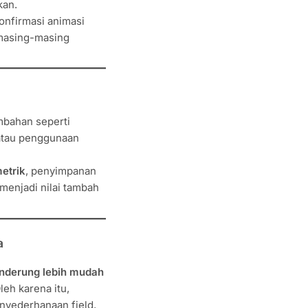
kan.
onfirmasi animasi
 masing-masing
ambahan seperti
 atau penggunaan
etrik
, penyimpanan
 menjadi nilai tambah
a
nderung lebih mudah
Oleh karena itu,
nyederhanaan field,