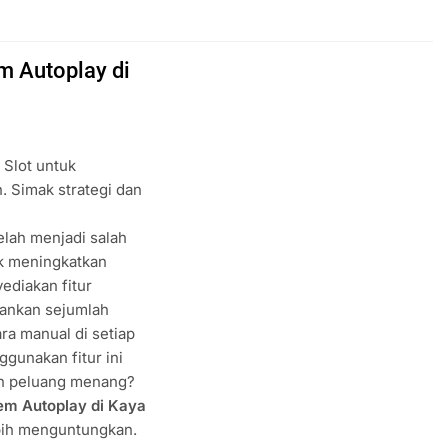
 Autoplay di
 Slot untuk
. Simak strategi dan
elah menjadi salah
uk meningkatkan
diakan fitur
ankan sejumlah
ra manual di setiap
gunakan fitur ini
an peluang menang?
em Autoplay di Kaya
ebih menguntungkan.